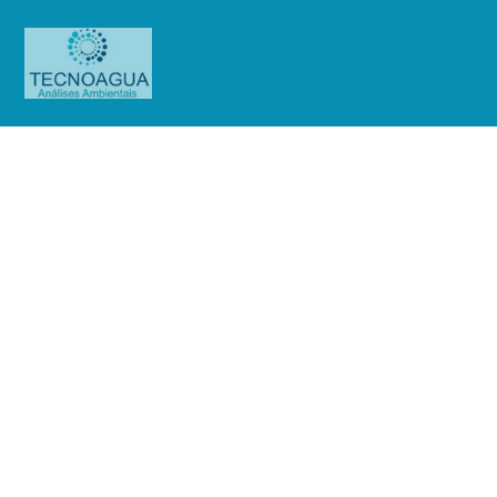
RELATÓRIO DE ENSAIO
2634.2020_Rodoanel Praça 1
Produtos
Uncategorized
RELATÓRIO DE ENSAIO
2634.2020_Rodoanel Praça 1