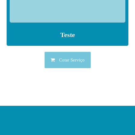
Teste
Cotar Serviço