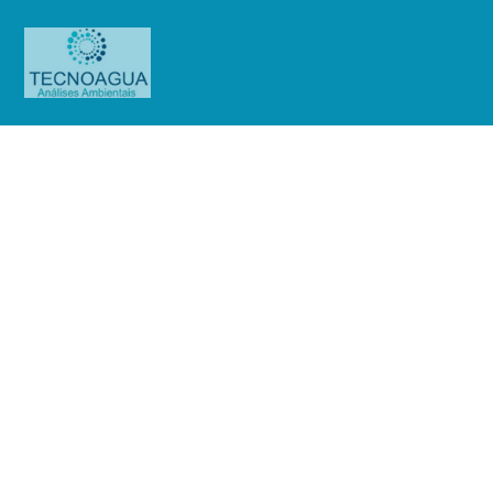
RELATÓRIO DE ENSAIO
2355.2020_Associação Nacional
Cristã Resgate do Pai
Produtos
Uncategorized
RELATÓRIO DE ENSAIO
2355.2020_Associação Nacional Cristã Resgate do Pai