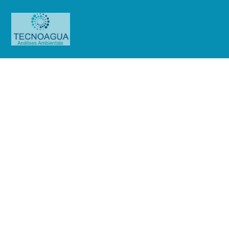
RELATÓRIO DE ENSAIO
2154.2020_ Vannucci Importação,
Exportação e Comércio de Auto
Produtos
Uncategorized
RELATÓRIO DE ENSAIO
2154.2020_ Vannucci Importação, Exportação e Comércio de Auto