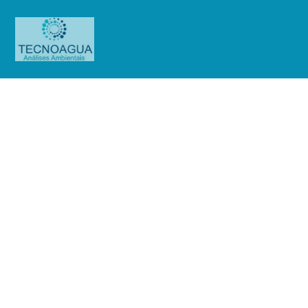
RELATÓRIO DE ENSAIO
1612.2020_Banco Bradesco
(Ag.3295 – HiperCoop Mauá)
Produtos
Uncategorized
RELATÓRIO DE ENSAIO
1612.2020_Banco Bradesco (Ag.3295 – HiperCoop Mauá)