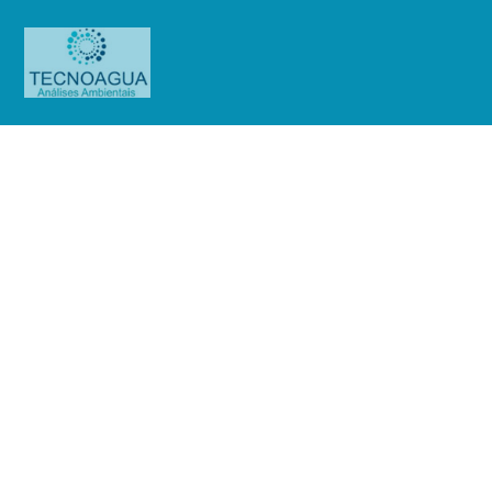
RELATÓRIO DE ENSAIO
1538.2020 _Enel Distribuição São
Paulo (Base Cajati)
Produtos
Uncategorized
RELATÓRIO DE ENSAIO
1538.2020 _Enel Distribuição São Paulo (Base Cajati)