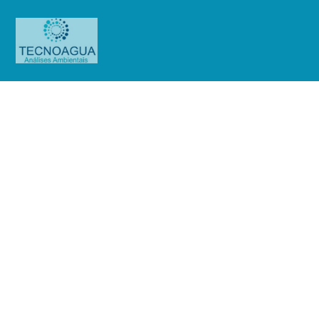
RELATÓRIO DE ENSAIO
153.2020 _Farm.de Manip.New
Pharm (Análise Purificada)
Produtos
Uncategorized
RELATÓRIO DE ENSAIO
153.2020 _Farm.de Manip.New Pharm (Análise Purificada)