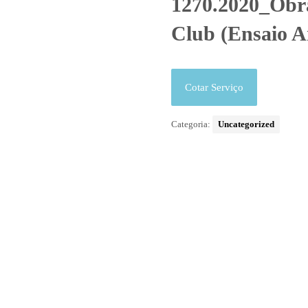
1270.2020_Obra
Club (Ensaio An
Cotar Serviço
Categoria:
Uncategorized