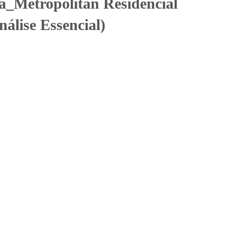
_Metropolitan Residencial
álise Essencial)