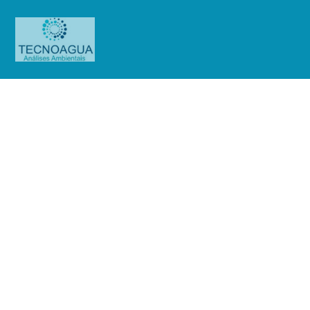
RELATÓRIO DE ENSAIO
1218.2020_Condomínio Edifício
Granville
Produtos
Uncategorized
RELATÓRIO DE ENSAIO
1218.2020_Condomínio Edifício Granville