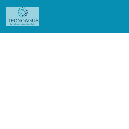
RELATÓRIO DE ENSAIO
1014.2020_Condomínio Edifício
Graciliano Ramos
Produtos
Uncategorized
RELATÓRIO DE ENSAIO
1014.2020_Condomínio Edifício Graciliano Ramos