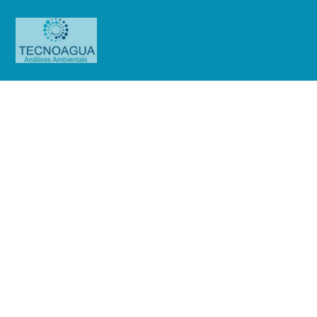
Relatório de Ensaio – O.S.
1015/2019
Produtos
Uncategorized
Relatório de Ensaio - O.S.
1015/2019