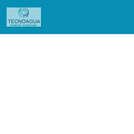
Relatório de Ensaio – O.S.
1007/2019
Produtos
Uncategorized
Relatório de Ensaio - O.S.
1007/2019