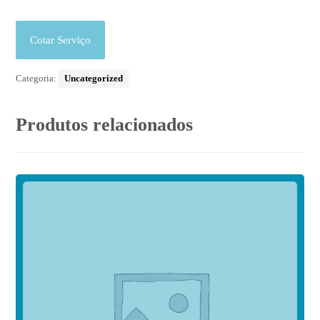
Cotar Serviço
Categoria:
Uncategorized
Produtos relacionados