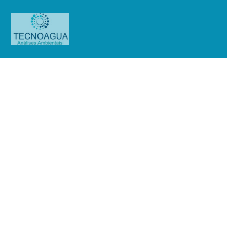
Relatório de Ensaio – O.S.
0991/2019
Produtos
Uncategorized
Relatório de Ensaio - O.S.
0991/2019