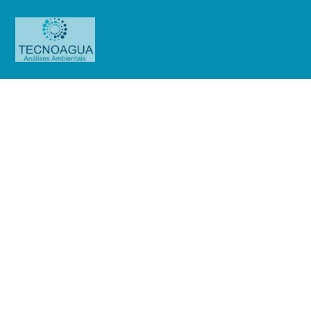
Relatório de Ensaio – O.S.
0924/2019
Produtos
Uncategorized
Relatório de Ensaio - O.S.
0924/2019