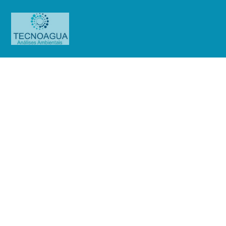
Relatório de Ensaio – O.S.
0901/2019
Produtos
Uncategorized
Relatório de Ensaio - O.S.
0901/2019