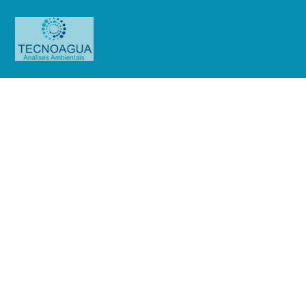
Relatório de Ensaio – O.S.
0876/2019
Produtos
Uncategorized
Relatório de Ensaio - O.S.
0876/2019