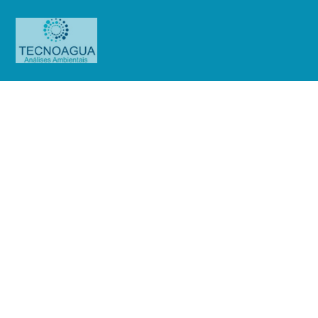
Relatório de Ensaio – O.S.
0874/2019
Produtos
Uncategorized
Relatório de Ensaio - O.S.
0874/2019