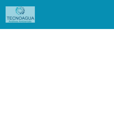
Relatório de Ensaio – O.S
0866/2019
Produtos
Uncategorized
Relatório de Ensaio - O.S
0866/2019