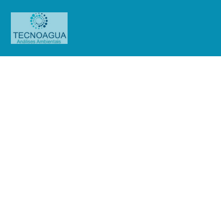
Relatório de Ensaio – O.S.
0820/2019
Produtos
Uncategorized
Relatório de Ensaio - O.S.
0820/2019