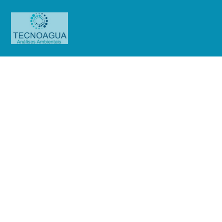
Relatório de Ensaio – O.S.
0819/2019
Produtos
Uncategorized
Relatório de Ensaio - O.S.
0819/2019