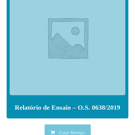
Relatório de Ensaio – O.S. 0638/2019
Cotar Serviço