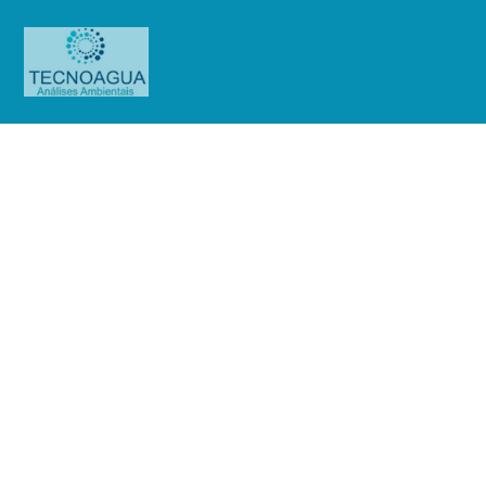
Relatório de Ensaio – O.S.
0815/2019
Produtos
Uncategorized
Relatório de Ensaio - O.S.
0815/2019