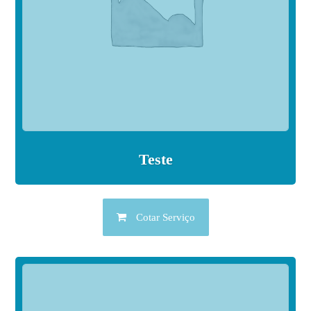
Teste
Cotar Serviço