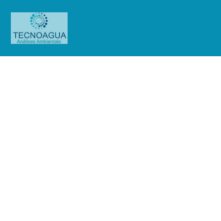
Relatório de Ensaio – O.S.
0813/2019
Produtos
Uncategorized
Relatório de Ensaio - O.S.
0813/2019