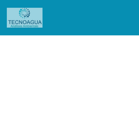
Relatório de Ensaio – O.S.
0775/2019
Produtos
Uncategorized
Relatório de Ensaio - O.S.
0775/2019