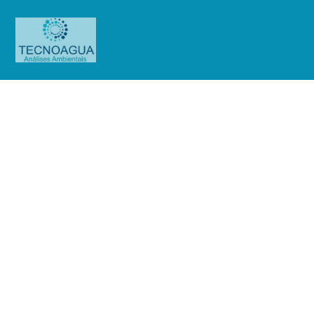
Relatório de Ensaio – O.S.
0756/2019
Produtos
Uncategorized
Relatório de Ensaio - O.S.
0756/2019