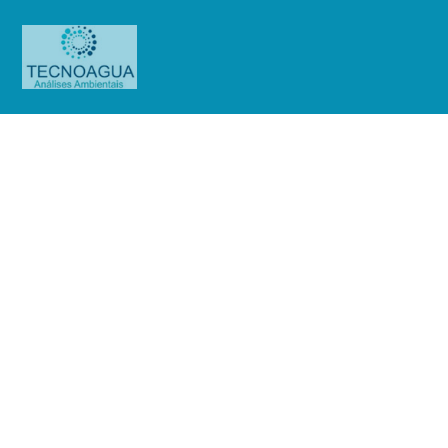
Relatório de Ensaio – O.S.
0747/2019
Produtos
Uncategorized
Relatório de Ensaio - O.S.
0747/2019