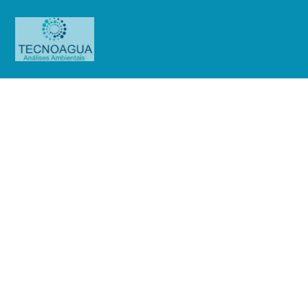
Relatório de Ensaio – O.S.
0743/2019
Produtos
Uncategorized
Relatório de Ensaio - O.S.
0743/2019