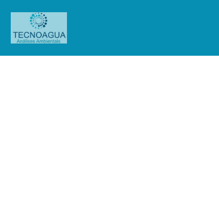
Relatório de Ensaio – O.S.
0741/2019
Produtos
Uncategorized
Relatório de Ensaio - O.S.
0741/2019