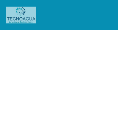
Relatório de Ensaio – O.S.
0714/2019
Produtos
Uncategorized
Relatório de Ensaio - O.S.
0714/2019