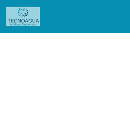
Relatório de Ensaio – O.S.
0692/2019
Produtos
Uncategorized
Relatório de Ensaio - O.S.
0692/2019