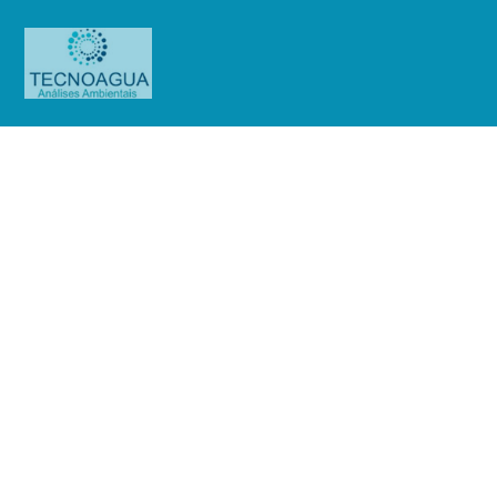
Relatório de Ensaio – O.S.
0664/2019
Produtos
Uncategorized
Relatório de Ensaio - O.S.
0664/2019