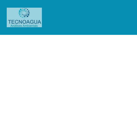
Relatório de Ensaio – O.S.
01531/2019 (HC Suzano)
Produtos
Uncategorized
Relatório de Ensaio - O.S.
01531/2019 (HC Suzano)