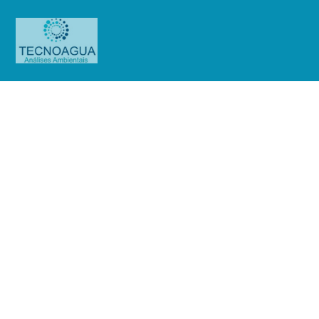
Relatório de Ensaio – O.S.
01486/2019 (Farmácia Técnica de
Valinhos)
Produtos
Uncategorized
Relatório de Ensaio - O.S.
01486/2019 (Farmácia Técnica de Valinhos)