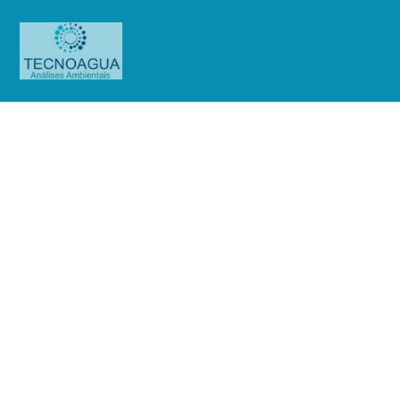
Relatório de Ensaio – O.S.
01457/2019 (Cond.Edif.Carina)
Produtos
Uncategorized
Relatório de Ensaio - O.S.
01457/2019 (Cond.Edif.Carina)