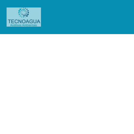
Relatório de Ensaio – O.S.
01407/2019 (Itambé)
Produtos
Uncategorized
Relatório de Ensaio - O.S.
01407/2019 (Itambé)