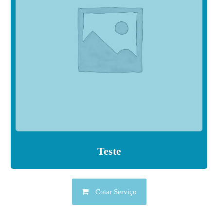
Teste
Cotar Serviço