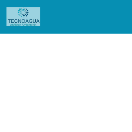
Relatório de Ensaio – O.S.
01351/2019 (Cond.Edif.Capital
Plaza)
Produtos
Uncategorized
Relatório de Ensaio - O.S.
01351/2019 (Cond.Edif.Capital Plaza)