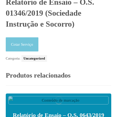
Relatório de Ensaio – O.S.
01346/2019 (Sociedade
Instrução e Socorro)
Cotar Serviço
Categoria:
Uncategorized
Produtos relacionados
Relatório de Ensaio – O.S. 0643/2019