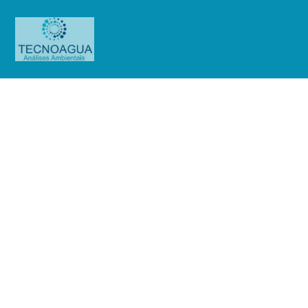
Relatório de Ensaio – O.S.
01345/2019
Produtos
Uncategorized
Relatório de Ensaio - O.S.
01345/2019