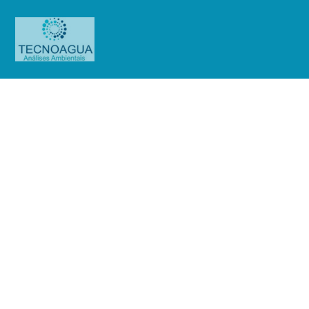
Relatório de Ensaio – O.S.
01343/2019 (Enel)
Produtos
Uncategorized
Relatório de Ensaio - O.S.
01343/2019 (Enel)