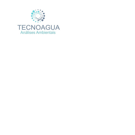
Relatório de En
Produto