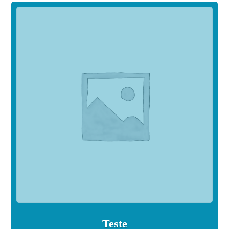
Teste