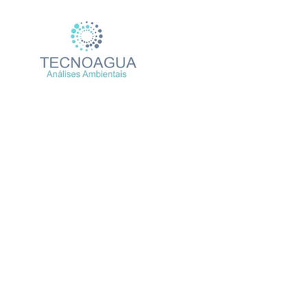
Relatório de
Prod