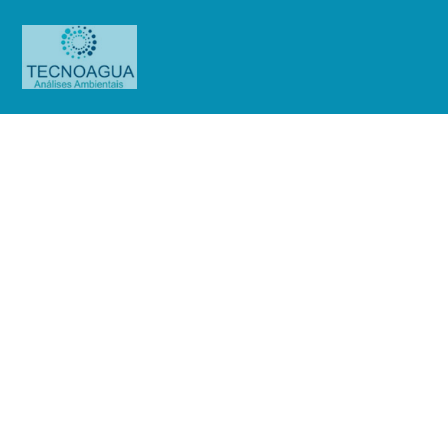
Relatório de Ensaio – O.S
.01282/2019 (Enel-Fagundes Filho)
Produtos
Uncategorized
Relatório de Ensaio - O.S
.01282/2019 (Enel-Fagundes Filho)