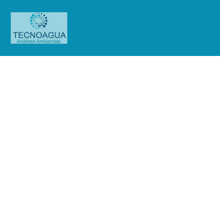
Relatório de Ensaio – O.S.
01243/2019
Produtos
Uncategorized
Relatório de Ensaio - O.S.
01243/2019