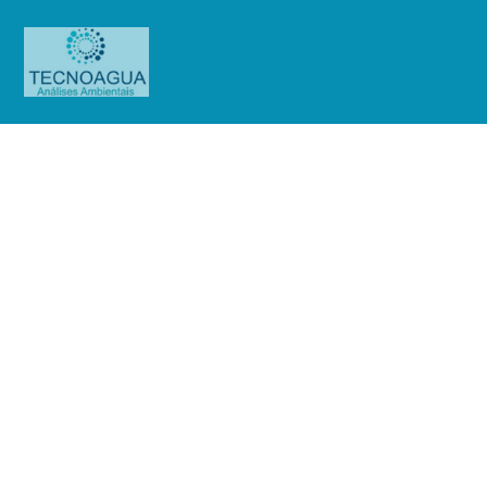
Relatório de Ensaio – O.S.
01233/2019 (Vitae Pharma)
Produtos
Uncategorized
Relatório de Ensaio - O.S.
01233/2019 (Vitae Pharma)