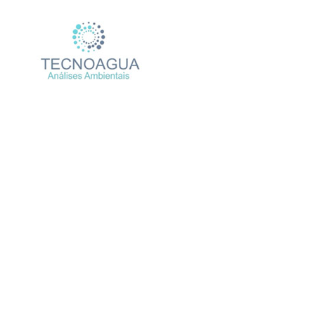
Relatório d
Pro