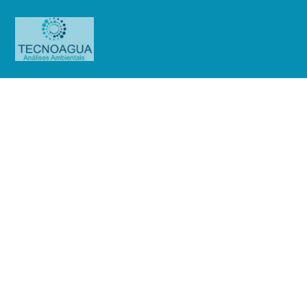
Relatório de Ensaio – O.S.
01229/2019
Produtos
Uncategorized
Relatório de Ensaio - O.S.
01229/2019