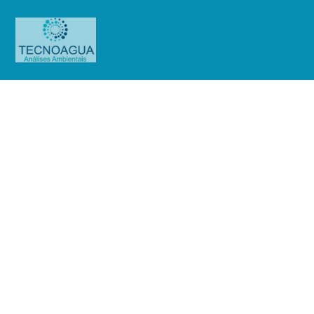
Relatório de Ensaio – O.S.
01222/2019
Produtos
Uncategorized
Relatório de Ensaio - O.S.
01222/2019