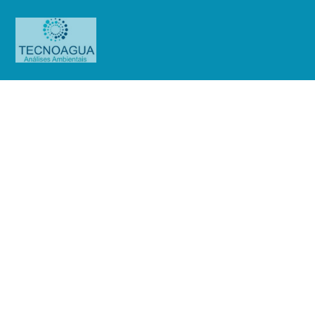
Relatório de Ensaio –
O.S.01162/2019 (Fazenda de
Bananas Correa)
Produtos
Uncategorized
Relatório de Ensaio -
O.S.01162/2019 (Fazenda de Bananas Correa)