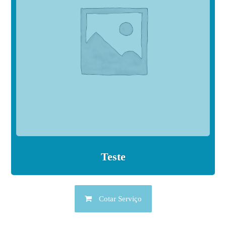
Teste
Cotar Serviço