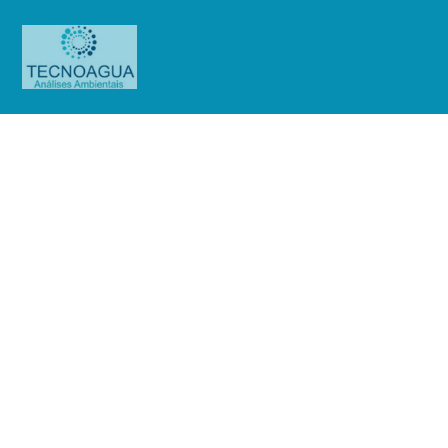
Relatório de Ensaio – O.S.
01126/2019
Produtos
Uncategorized
Relatório de Ensaio - O.S.
01126/2019