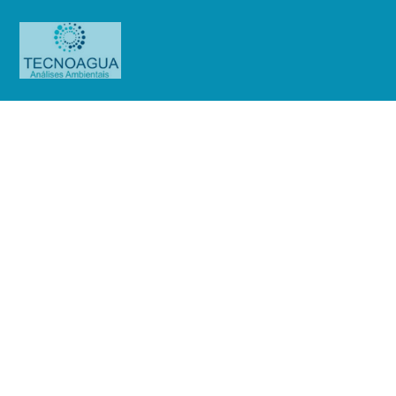
Relatório de Ensaio – O.S.
01081/2019
Produtos
Uncategorized
Relatório de Ensaio - O.S.
01081/2019