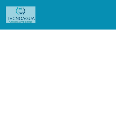
Relatório de Ensaio – O.S.
01075/2019
Produtos
Uncategorized
Relatório de Ensaio - O.S.
01075/2019